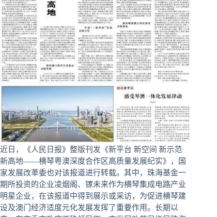
近日，《人民日报》整版刊发《新平台 新空间 新示范
新高地——横琴粤澳深度合作区高质量发展纪实》，国
家发展改革委也对该报道进行转载。其中，珠海基金一
期所投资的企业凌烟阁、镓未来作为横琴集成电路产业
明星企业，在该报道中得到展示或采访，为促进横琴建
设及澳门经济适度元化发展发挥了重要作用。长期以