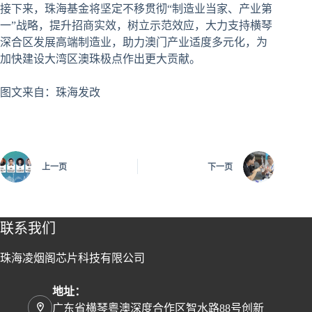
接下来，珠海基金将坚定不移贯彻“制造业当家、产业第
一”战略，提升招商实效，树立示范效应，大力支持横琴
深合区发展高端制造业，助力澳门产业适度多元化，为
加快建设大湾区澳珠极点作出更大贡献。
图文来自：珠海发改
上一页
下一页
联系我们
珠海凌烟阁芯片科技有限公司
地址：
广东省横琴粤澳深度合作区智水路88号创新