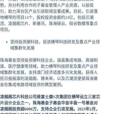
势，充分利用合作的子基金管理人产业资源，以投促
引，助力深合区产业引进取得显著成果。目前，引进落
地横琴的项目14个，股权投资金额约24亿，包括芯潮
流、凌烟阁芯片、新基讯、珠海碳云、硅谷数模等重点
项目。
坚持投资硬科技，促进横琴科技研发及重点产业领
域集群化发展
珠海基金坚持投资硬科技企业，涵盖集成电路、高端制
造、医疗健康等领域，助力横琴科技研发及重点产业领
域集群化发展，支持澳门经济适度多元化发展。获得人
民日报报道的凌烟阁、镓未来，以及芯潮流便是珠海基
金在集成电路领域投资的典型案例。
凌烟阁芯片科技公司是富士康S次集团在横琴设立三家芯
片设计企业之一，珠海基金子基金华金丰盈一号基金对
凌烟阁投资超6000万，支持企业引进发展。2023年2月，