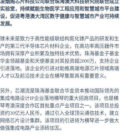
凌烟阁芯片科技公司联合珠海澳大科技研究院联合成立
实验室，持续赋能生物医学工程应用和智慧城市平台建
设，促进粤港澳大湾区数字健康与智慧城市产业可持续
发展。
镓未来是致力于高性能级联结构氮化镓产品的研发和生
产的第三代半导体芯片材料企业，在高功率高压器件市
场拥有深厚产业积累及独特技术优势。珠海基金子基金
华金领越基金和天使基金对其投资超2000万，支持企业
引进落地。该企业的引进对助推高端电源芯片领域高端
人才以及前沿技术企业在横琴集聚具有重要意义。
另外，芯潮流是珠海基金联合华金资本推动国际领先的
集成电路设计IP企业落地横琴的重大招商项目，也是横
琴粤澳深度合作区首批重点产业项目之一。该项目总投
资约30亿元人民币，通过引入全球顶尖通信技术，建立
网络芯片设计集群。该项目的引进将为横琴进一步做大
做强集成电路产业添砖加瓦。