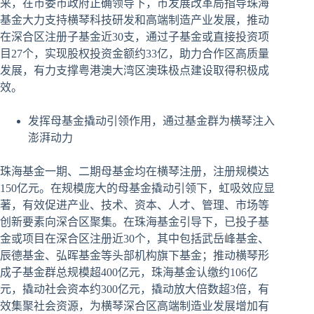
来，在市委市政府正确领导下，市发展改革局指导珠海
基金大力支持横琴科技研发和高端制造产业发展，推动
在深合区注册子基金近30支，通过子基金或直接投资项
目27个，实现股权投资金额约33亿，助力合作区高质量
发展，有力支撑粤港澳大湾区澳珠极点建设取得积极成
效。
发挥母基金撬动引领作用，通过基金群为横琴注入
澎湃动力
珠海基金一期、二期母基金均在横琴注册，注册规模达
150亿元。在规模庞大的母基金撬动引领下，虹吸效应显
著，有效促进产业、技术、资本、人才、管理、市场等
创新要素向深合区聚集。在珠海基金引导下，已投子基
金或项目在深合区注册近30个，其中包括武岳峰基金、
辰德基金、弘晖基金等头部机构旗下基金；推动横琴形
成子基金群总规模超400亿元，珠海基金认缴约106亿
元，撬动社会资本约300亿元，撬动放大倍数超3倍，有
效集聚社会资源，为横琴深合区高端制造业发展增加有