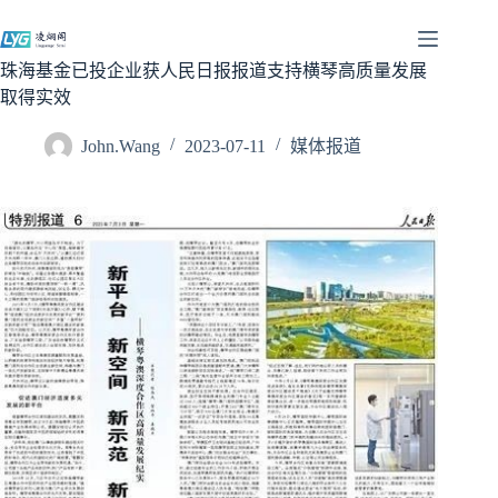
跳
过
内
珠海基金已投企业获人民日报报道支持横琴高质量发展
容
取得实效
John.Wang
2023-07-11
媒体报道