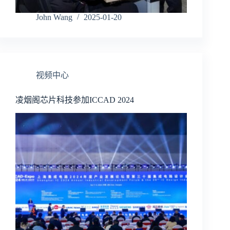
John Wang
2025-01-20
视频中心
凌烟阁芯片科技参加ICCAD 2024