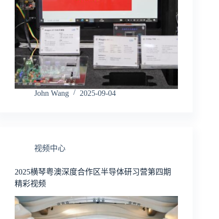
John Wang
2025-09-04
视频中心
2025横琴粤澳深度合作区半导体研习营第四期
精彩视频