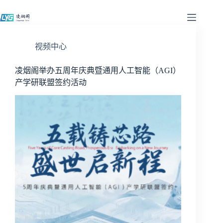
跳
过
内
容
视频中心
凌烟阁举办五周年庆典暨通用人工智能（AGI）
产学研联盟签约活动