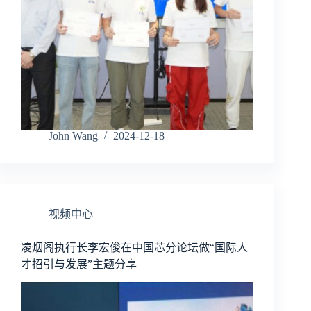
John Wang
2024-12-18
视频中心
凌烟阁执行长李宏俊在中国芯分论坛做“国际人
才招引与发展”主题分享