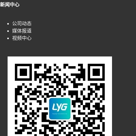
新闻中心
公司动态
媒体报道
视频中心