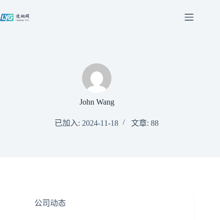
跳
过
内
容
John Wang
已加入: 2024-11-18
文章: 88
公司动态