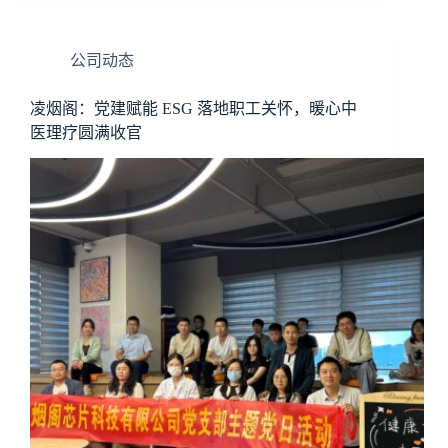
公司动态
凌烟阁：党建赋能 ESG 落地职工关怀，暖心中
医理疗圆满收官