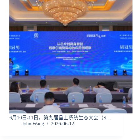
6月10日-11日，第九届晶上系统生态大会（S…
John Wang
2026-06-12