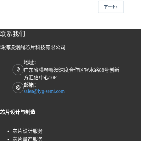
下一个
联系我们
珠海凌烟阁芯片科技有限公司
地址：
广东省横琴粤澳深度合作区智水路88号创新
方汇信中心10F
邮箱：
sales@lyg-semi.com
芯片设计与制造
芯片设计服务
芯片量产服务