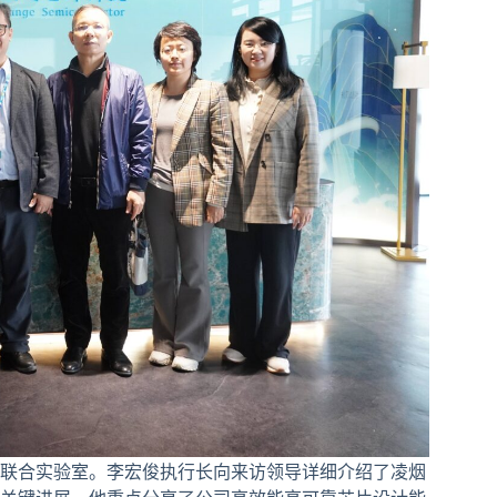
联合实验室。李宏俊执行长向来访领导详细介绍了凌烟