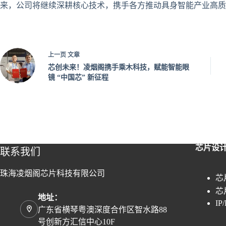
来，公司将继续深耕核心技术，携手各方推动具身智能产业高质
上一页
文章
芯创未来！凌烟阁携手乘木科技，赋能智能眼
镜 “中国芯” 新征程
芯片设
联系我们
珠海凌烟阁芯片科技有限公司
芯
芯
地址：
I
广东省横琴粤澳深度合作区智水路88
号创新方汇信中心10F