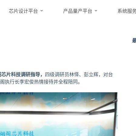
芯片设计平台
产品量产平台
系统服
阁芯片科技调研指导，
四级调研员林怿、彭立辉，对台
阁执行长李宏俊热情接待并全程陪同。