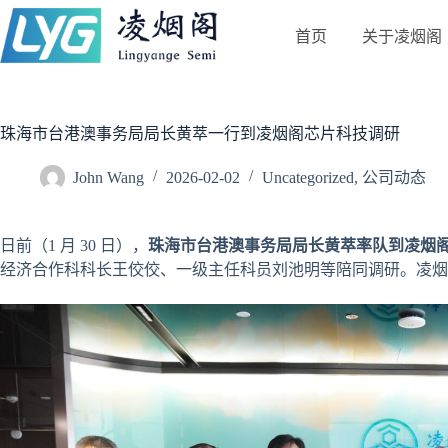
跳
首页
关于凌烟阁
过
内
容
珠海市台港澳事务局局长黄萃一行到凌烟阁芯片科技调研
John Wang
2026-02-02
Uncategorized
,
公司动态
日前（1 月 30 日），
珠海市台港澳事务局局长黄萃率队到凌烟
经济合作科科长王佼佼、一级主任科员刘池明等陪同调研。凌烟