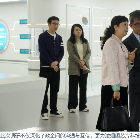
此次调研不仅深化了政企间的沟通与互信，更为凌烟阁芯片科技