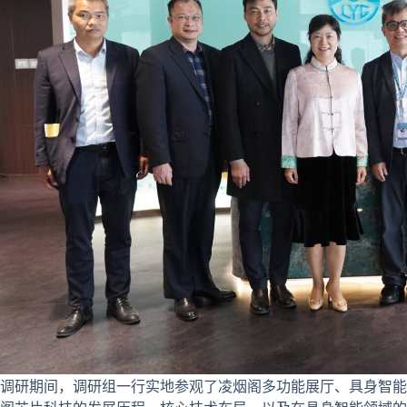
调研期间，调研组一行实地参观了凌烟阁多功能展厅、具身智能