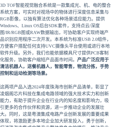
3D TOF智能视觉融合系统是一款集成光、机、电的整合
系统方案，可实时对视场中的物体进行深度信息采集与
RGB影像，以独有算法优化各种场景适应能力。提供
Windows、Linux OS后台SDK套件，支持点云/深度
图/IR/RGB图或RAW数据输出，可协助客户实现终端产
品识别应用程序二次开发。本系统为标准USB 2.0组件，
方便客户搭配任何支持UVC摄像头平台使用或进行本地
软件升级。另外，我们也能依据模具尺寸提供PCB客制
化服务，协助客户缩短产品面市时间。
产品广泛应用于
清洁机器人，送餐机器人，智能零售，物流分拣，手势
控制和运动检测等场景。
这两项产品入选2024年度珠海市创新产品清单，彰显了
凌烟阁芯片科技在集成电路领域的强大技术实力和创新
能力，有助于提升企业在行业内的知名度和影响力，吸
引更多的合作伙伴和资源，进一步推动企业的发展壮
大。同时，这是粤澳集成电路产业创新发展的重要成果
体现，将激励更多本地企业加大研发投入，勇于创新，