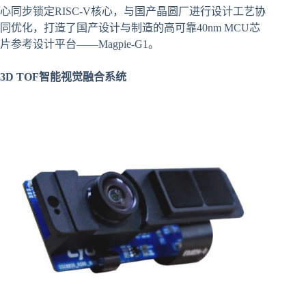
心同步锁定RISC-V核心，与国产晶圆厂进行设计工艺协
同优化，打造了国产设计与制造的高可靠40nm MCU芯
片参考设计平台——Magpie-G1。
3D TOF智能视觉融合系统