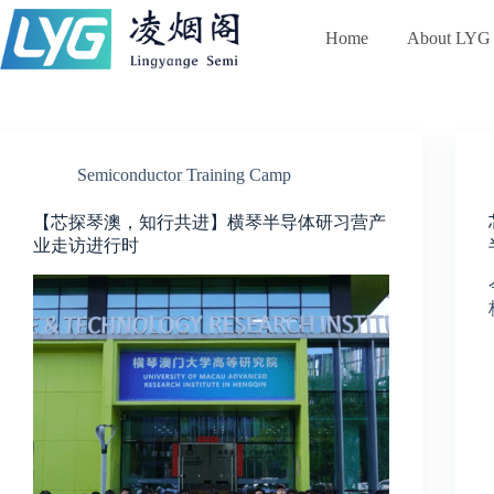
跳
过
Home
About LYG
内
容
Semiconductor Training Camp
【芯探琴澳，知行共进】横琴半导体研习营产
业走访进行时