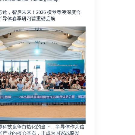
芯途，智启未来！2026 横琴粤澳深度合
半导体春季研习营重磅启航
球科技竞争白热化的当下，半导体作为信
术产业的核心基石，正成为国家战略发