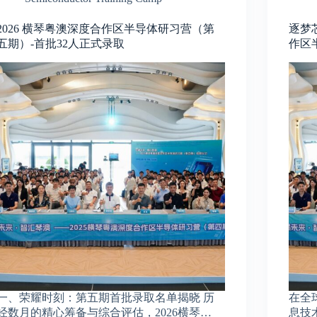
2026 横琴粤澳深度合作区半导体研习营（第
逐梦
五期）-首批32人正式录取
作区
一、荣耀时刻：第五期首批录取名单揭晓 历
在全
经数月的精心筹备与综合评估，2026横琴…
息技