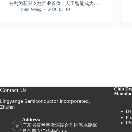
被列为新兴支柱产业首位，人工智能成为…
John Wang
2026-03-19
Chip De
Contact Us
Manufac
Lingyange Semiconductor Incorporated,
Zhuhai
Des
Pro
Address:
IP/
广东省横琴粤澳深度合作区智水路88
号创新方汇信中心10F