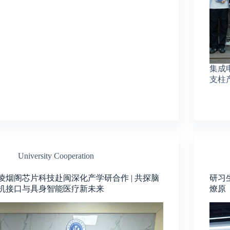
集成
支柱
University Cooperation
凌烟阁芯片科技赴闽深化产学研合作 | 共探脑
研习
机接口与具身智能医疗新未来
燎原