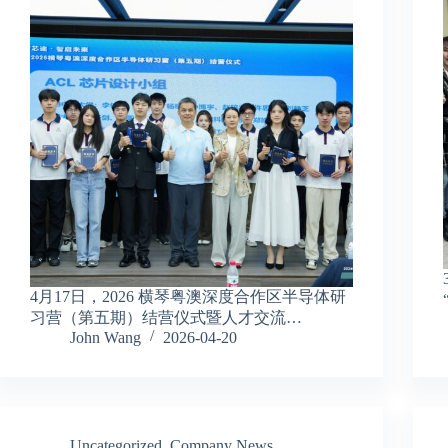
4月17日，2026 横琴粤澳深度合作区半导体研
习营（第五期）结营仪式暨人才交流…
John Wang
2026-04-20
Uncategorized
,
Company News
,