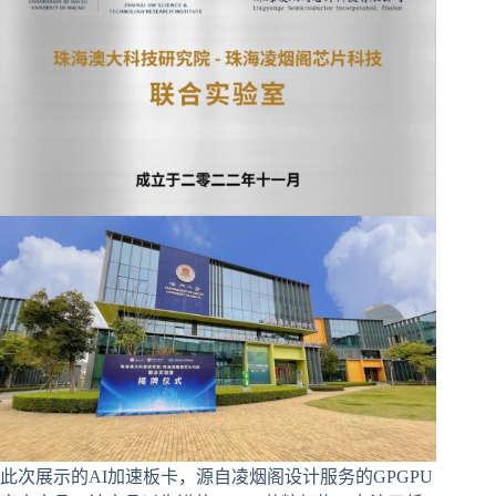
此次展示的AI加速板卡，源自凌烟阁设计服务的GPGPU