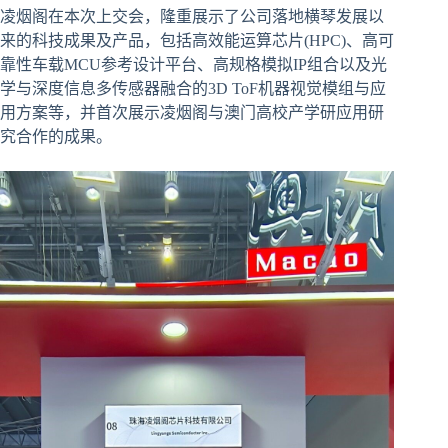
凌烟阁在本次上交会，隆重展示了公司落地横琴发展以
来的科技成果及产品，包括高效能运算芯片(HPC)、高可
靠性车载MCU参考设计平台、高规格模拟IP组合以及光
学与深度信息多传感器融合的3D ToF机器视觉模组与应
用方案等，并首次展示凌烟阁与澳门高校产学研应用研
究合作的成果。