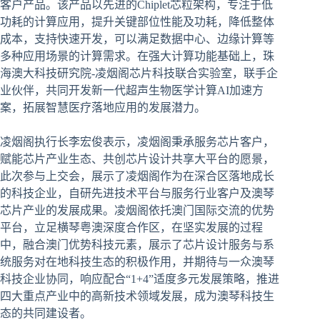
客户产品。该产品以先进的Chiplet芯粒架构，专注于低
功耗的计算应用，提升关键部位性能及功耗，降低整体
成本，支持快速开发，可以满足数据中心、边缘计算等
多种应用场景的计算需求。在强大计算功能基础上，珠
海澳大科技研究院-凌烟阁芯片科技联合实验室，联手企
业伙伴，共同开发新一代超声生物医学计算AI加速方
案，拓展智慧医疗落地应用的发展潜力。
凌烟阁执行长李宏俊表示，凌烟阁秉承服务芯片客户，
赋能芯片产业生态、共创芯片设计共享大平台的愿景，
此次参与上交会，展示了凌烟阁作为在深合区落地成长
的科技企业，自研先进技术平台与服务行业客户及澳琴
芯片产业的发展成果。凌烟阁依托澳门国际交流的优势
平台，立足横琴粤澳深度合作区，在坚实发展的过程
中，融合澳门优势科技元素，展示了芯片设计服务与系
统服务对在地科技生态的积极作用，并期待与一众澳琴
科技企业协同，响应配合“1+4”适度多元发展策略，推进
四大重点产业中的高新技术领域发展，成为澳琴科技生
态的共同建设者。