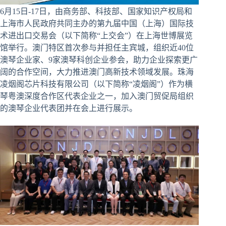
6月15日-17日，由商务部、科技部、国家知识产权局和
上海市人民政府共同主办的第九届中国（上海）国际技
术进出口交易会（以下简称“上交会”）在上海世博展览
馆举行。澳门特区首次参与并担任主宾城，组织近40位
澳琴企业家、9家澳琴科创企业参会，助力企业探索更广
阔的合作空间，大力推进澳门高新技术领域发展。珠海
凌烟阁芯片科技有限公司（以下简称“凌烟阁”）作为横
琴粤澳深度合作区代表企业之一，加入澳门贸促局组织
的澳琴企业代表团并在会上进行展示。