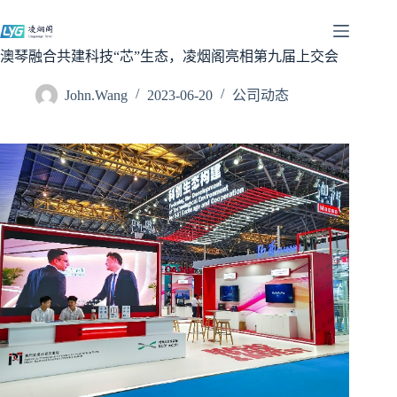
跳
过
内
澳琴融合共建科技“芯”生态，凌烟阁亮相第九届上交会
容
John.Wang
2023-06-20
公司动态