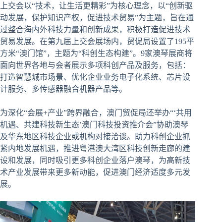
上交会以“技术，让生活更精彩”为核心理念，以“创新驱
动发展，保护知识产权，促进技术贸易”为主题，旨在通
过整合海内外科技力量和创新成果，积极打造促进技术
贸易发展。在第九届上交会展场内，贸促局设置了195平
方米“澳门馆”，主题为“科创生态构建”。9家澳琴展商将
面向世界各地与会者展示多项科创产品及服务，包括：
打造智慧城市场景、优化企业业务电子化系统、芯片设
计服务、多传感器融合机器产品等。
为深化“会展+产业”跨界融合，澳门贸促局还举办“‘共用
机遇、共建科技新生态’澳门科技投资推介会”协助澳琴
及华东地区科技企业或机构对接洽谈。助力科创企业抓
紧内地发展机遇，推进粤港澳大湾区科技创新走廊的建
设和发展，同时吸引更多科创企业落户澳琴，为高新技
术产业发展带来更多新动能，促进澳门经济适度多元发
展。