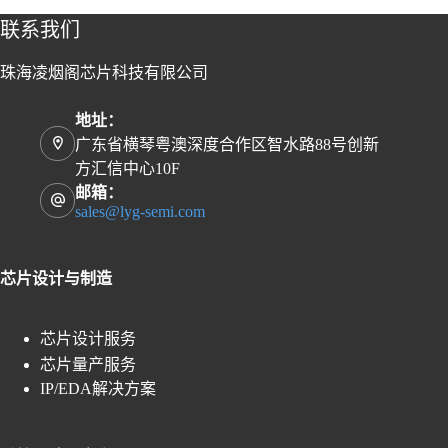
联系我们
珠海凌烟阁芯片科技有限公司
地址：
广东省横琴粤澳深度合作区智水路88号创新
方汇信中心10F
邮箱：
sales@lyg-semi.com
芯片设计与制造
芯片设计服务
芯片量产服务
IP/EDA解决方案