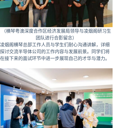
（横琴粤澳深度合作区经济发展局领导与凌烟阁研习生
团队进行合影留念）
凌烟阁横琴总部工作人员与学生们耐心沟通讲解，详细
探讨交流半导体公司的工作内容与发展前景。同学们将
在接下来的面试环节中进一步展现自己的才华与潜力。