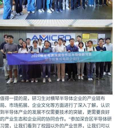
值得一提的是，研习生对横琴半导体企业的产业链布
局、市场拓展、企业文化等方面进行了深入了解，认识
到半导体产业的发展不仅需要技术的突破，更需要良好
的产业生态和企业间的协同合作。“参加深合区半导体研
习营，让我们看到了校园以外的产业世界，让我们可以