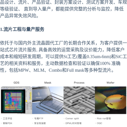
品设计、流片、产品验证、封装方案设计、测试方案开发、车规
等级验证、 直到导入量产，都能提供完整的分析与监控，降低
产品异常失效风险。
1.流片工程与量产服务
依托于与国内外主流晶圆代工厂的长期合作关系，为客户提供一
站式芯片流片服务, 具备高效的运营采购及议价能力，降低客户
成本和缩短研发周期，可以提供Si工艺(覆盖0.35um-6nm)和SiC工
艺的相关资料和服务，主动数据检查和验证以确保100% 准确
性，包括MPW、MLM、Combo和Full mask等多种型流片。