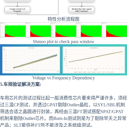
特性分析流程图
Shmoo plot to check pass window
Voltage vs Frequency Dependency
5.车规验证解决方案:
车用芯片的测试过程比起一般消费性芯片要来得严谨许多，须经
过三温CP测试，并透过GPAT剔除Outlier晶粒，以SYL/SBL机制
筛选合适之晶圆进行封装，再经由三温FT测试搭配SPAT/GPAT
机制来剔除Outlier芯片。而Burn-In测试则是为了剔除早夭之异常
产品；SLT能弥补FT所不能涉及之系统级测试。