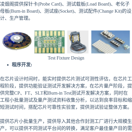
凌烟阁提供探针卡(Probe Card)、测试载板(Load Board)、老化子
母板(Burn-in Board)、测试座(Socket)、测试配件(Change Kit)的设
计、生产管理。
Test Fixture Design
程序开发
:
在芯片设计时间时，能实时提供芯片测试可测性评估，在芯片工
程阶段，提供功能验证测试开发解决方案，在芯片量产阶段，提
供完整CP、FT、SLT和Burn-in Test测试开发解决方案，同时在
工程小批量测试及量产测试资料收集分析，以达到良率目标和缩
短测试时间，搭配芯片可靠性实验室，提供测试验证整体方案。
提供芯片小批量生产，提供导入其他合作封测工厂进行大规模生
产，可以提供不同测试平台间的转换，满足客户最佳量产目的需