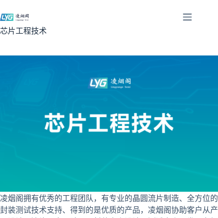
跳
过
内
芯片工程技术
容
凌烟阁拥有优秀的工程团队，有专业的晶圆流片制造、全方位的
封装测试技术支持、得到的是优质的产品，凌烟阁协助客户从产