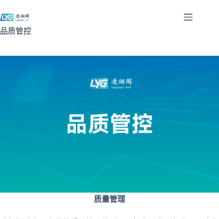
跳
过
内
品质管控
容
质量管理