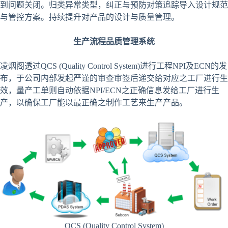
到问题关闭。归类异常类型，纠正与预防对策追踪导入设计规范
与管控方案。持续提升对产品的设计与质量管理。
生产流程品质管理系统
凌烟阁透过QCS (Quality Control System)进行工程NPI及ECN的发
布，于公司内部发起严谨的审查审签后递交给对应之工厂进行生
效，量产工单则自动依据NPI/ECN之正确信息发给工厂进行生
产，以确保工厂能以最正确之制作工艺来生产产品。
QCS (Quality Control System)