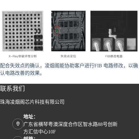
配合失效点的确认，凌烟阁能协助客户进行FIB 电路修改，以确
认电路改善的效果。
联系我们
珠海凌烟阁芯片科技有限公司
地址：
广东省横琴粤澳深度合作区智水路88号创新
方汇信中心10F